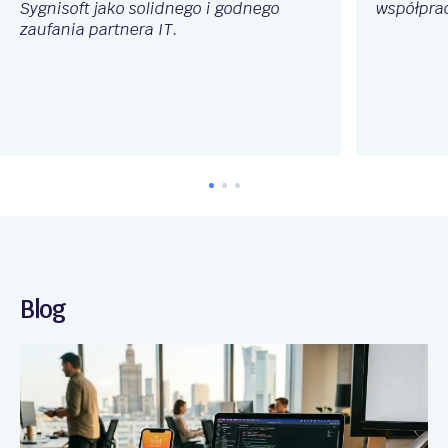
Sygnisoft jako solidnego i godnego
współpra
zaufania partnera IT.
Blog