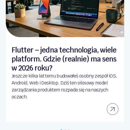
Flutter – jedna technologia, wiele
platform. Gdzie (realnie) ma sens
w 2026 roku?
Jeszcze kilka lat temu budowałeś osobny zespół iOS,
Android, Web i Desktop. Dziś ten silosowy model
zarządzania produktem rozpada się na naszych
oczach.