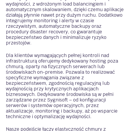
wydajności, z wdrożonym load balancingiem i
automatycznym skalowaniem, dzięki czemu aplikacje
działają płynnie nawet przy dużym ruchu. Dodatkowo
integrujemy monitoring i alerty w czasie
rzeczywistym, automatyczne backupy oraz
procedury disaster recovery, co gwarantuje
bezpieczeństwo danych i minimalizuje ryzyko
przestojów.
Dla klientów wymagających pełnej kontroli nad
infrastrukturą oferujemy dedykowany hosting poza
chmurą, oparty na fizycznych serwerach lub
środowiskach on-premise. Pozwala to realizować
specyficzne wymagania związane z
bezpieczeństwem, zgodnością regulacyjną lub
wydajnością przy krytycznych aplikacjach
biznesowych. Dedykowane środowiska są w pełni
zarządzane przez Sygnisoft – od konfiguracji
serwerów i systemów operacyjnych, przez
aktualizacje, monitoring i backupy, aż po wsparcie
techniczne i optymalizację wydajności.
Nasze podejście łączy elastyczność chmury z