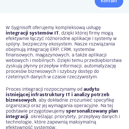
Kontakt
W Sygnisoft oferujemy kompleksową usługę
integracji systemów IT
, dzięki której firmy mogą
efektywnie łączyć różnorodne aplikacje i systemy w
spójny, bezpieczny ekosystem. Nasze rozwiązania
obejmują integrację ERP, CRM, systemów
finansowych, magazynowych, a także aplikacji
webowych i mobilnych. Dzięki temu przedsiębiorstwa
zyskują płynny przepływ informacji, automatyzację
procesów biznesowych i szybszy dostęp do
rzetelnych danych w czasie rzeczywistym.
Proces integracji rozpoczynamy od
audytu
istniejącej infrastruktury IT i analizy potrzeb
biznesowych
, aby dokładnie zrozumieć specyfikę
organizacji oraz jej wymagania operacyjne. Na tej
podstawie przygotowujemy
spersonalizowany plan
integracji
, określając priorytety, przepływy danych i
technologie, które zapewnią maksymalną
efektywność systemów.