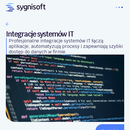
Integracje systemów IT
Profesjonalne integracje systemów IT łączą
aplikacje, automatyzują procesy i zapewniają szybki
dostęp do danych w firmie.