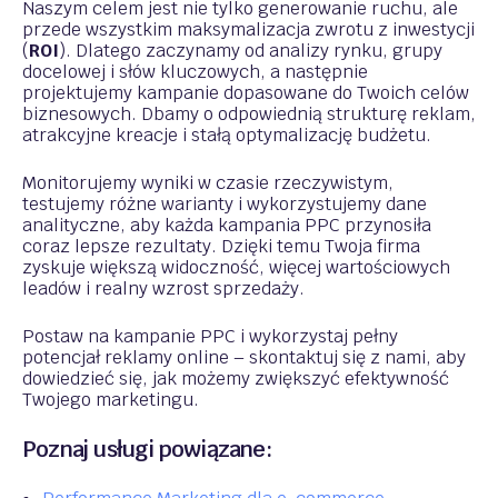
Naszym celem jest nie tylko generowanie ruchu, ale
przede wszystkim maksymalizacja zwrotu z inwestycji
(
ROI
). Dlatego zaczynamy od analizy rynku, grupy
docelowej i słów kluczowych, a następnie
projektujemy kampanie dopasowane do Twoich celów
biznesowych. Dbamy o odpowiednią strukturę reklam,
atrakcyjne kreacje i stałą optymalizację budżetu.
Monitorujemy wyniki w czasie rzeczywistym,
testujemy różne warianty i wykorzystujemy dane
analityczne, aby każda kampania PPC przynosiła
coraz lepsze rezultaty. Dzięki temu Twoja firma
zyskuje większą widoczność, więcej wartościowych
leadów i realny wzrost sprzedaży.
Postaw na kampanie PPC i wykorzystaj pełny
potencjał reklamy online – skontaktuj się z nami, aby
dowiedzieć się, jak możemy zwiększyć efektywność
Twojego marketingu.
Poznaj usługi powiązane: